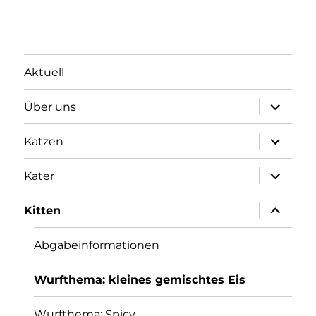
Aktuell
Unterme
Über uns
öffnen
Unterme
Katzen
öffnen
Unterme
Kater
öffnen
Unterme
Kitten
öffnen
Abgabeinformationen
Wurfthema: kleines gemischtes Eis
Wurfthema: Spicy