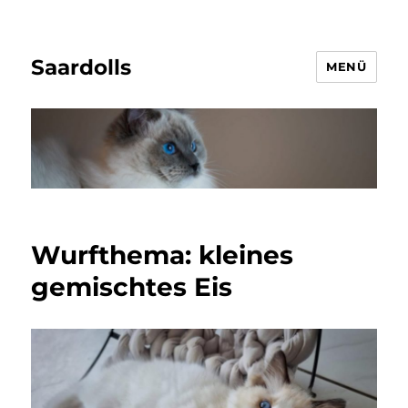
Saardolls
MENÜ
Wurfthema: kleines
gemischtes Eis