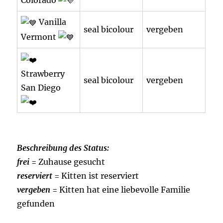
Vanilla
seal bicolour
vergeben
Vermont
Strawberry
seal bicolour
vergeben
San Diego
Beschreibung des Status:
frei
= Zuhause gesucht
reserviert
= Kitten ist reserviert
vergeben
= Kitten hat eine liebevolle Familie
gefunden