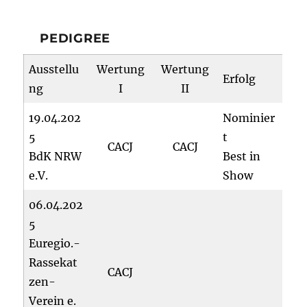
PEDIGREE
Ausstellu
Wertung
Wertung
Erfolg
ng
I
II
19.04.202
Nominier
5
t
CACJ
CACJ
BdK NRW
Best in
e.V.
Show
06.04.202
5
Euregio.-
Rassekat
CACJ
zen-
Verein e.