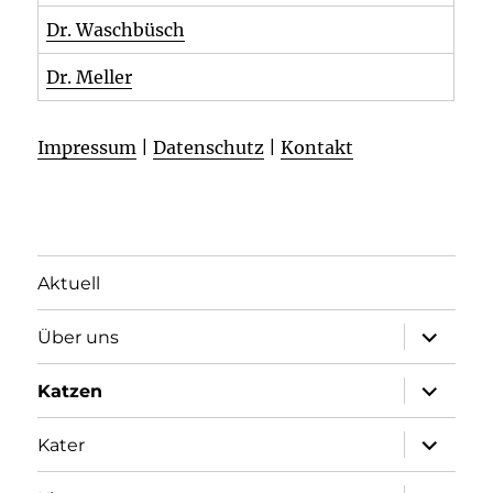
Dr. Waschbüsch
Dr. Meller
Impressum
|
Datenschutz
|
Kontakt
Aktuell
Unterme
Über uns
öffnen
Unterme
Katzen
öffnen
Unterme
Kater
öffnen
Unterme