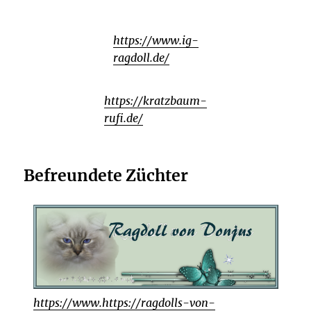
https://www.ig-
ragdoll.de/
https://kratzbaum-
rufi.de/
Befreundete Züchter
https://www.
https://ragdolls-von-