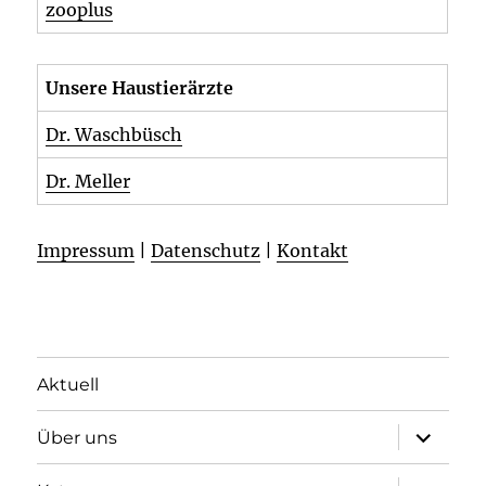
zooplus
Unsere Haustierärzte
Dr. Waschbüsch
Dr. Meller
Impressum
|
Datenschutz
|
Kontakt
Aktuell
Unterme
Über uns
öffnen
Unterme