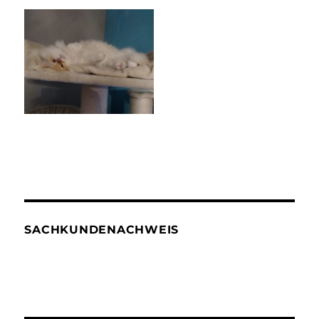
SACHKUNDENACHWEIS