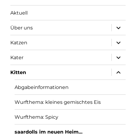
Aktuell
Unterme
Über uns
öffnen
Unterme
Katzen
öffnen
Unterme
Kater
öffnen
Unterme
Kitten
öffnen
Abgabeinformationen
Wurfthema: kleines gemischtes Eis
Wurfthema: Spicy
saardolls im neuen Heim…