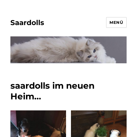
Saardolls
MENÜ
saardolls im neuen
Heim…