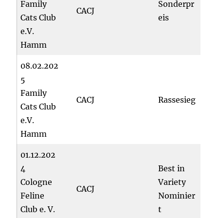
Family
Sonderpr
CACJ
Cats Club
eis
e.V.
Hamm
08.02.202
5
Family
CACJ
Rassesieg
Cats Club
e.V.
Hamm
01.12.202
4
Best in
Cologne
Variety
CACJ
Feline
Nominier
Club e. V.
t