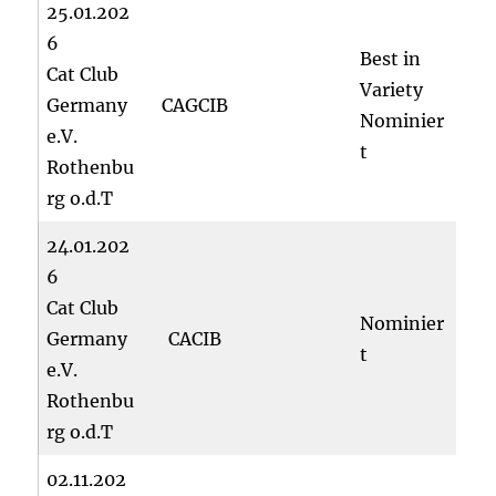
25.01.202
6
Best in
Cat Club
Variety
Germany
CAGCIB
Nominier
e.V.
t
Rothenbu
rg o.d.T
24.01.202
6
Cat Club
Nominier
Germany
CACIB
t
e.V.
Rothenbu
rg o.d.T
02.11.202