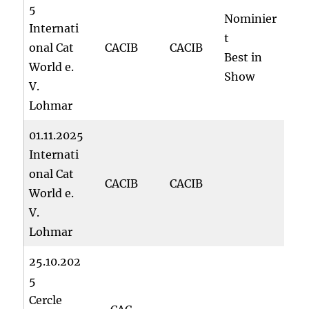
5
Nominier
Internati
t
onal Cat
CACIB
CACIB
Best in
World e.
Show
V.
Lohmar
01.11.2025
Internati
onal Cat
CACIB
CACIB
World e.
V.
Lohmar
25.10.202
5
Cercle