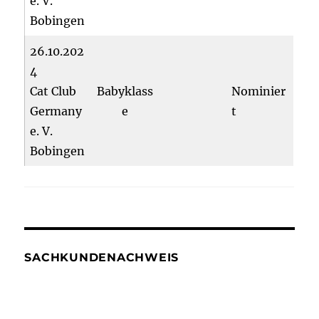
e. V.
Bobingen
26.10.202
4
Cat Club
Babyklass
Nominier
Germany
e
t
e. V.
Bobingen
SACHKUNDENACHWEIS