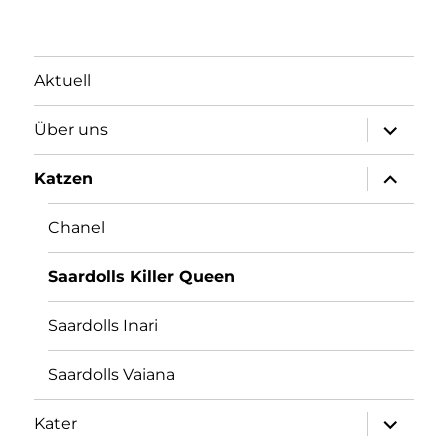
Aktuell
Unterme
Über uns
öffnen
Unterme
Katzen
öffnen
Chanel
Saardolls Killer Queen
Saardolls Inari
Saardolls Vaiana
Unterme
Kater
öffnen