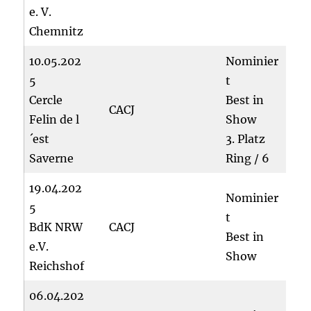
e. V.
Chemnitz
10.05.202
Nominier
5
t
Cercle
Best in
CACJ
Felin de l
Show
´est
3. Platz
Saverne
Ring / 6
19.04.202
Nominier
5
t
BdK NRW
CACJ
Best in
e.V.
Show
Reichshof
06.04.202