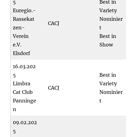
5
Best in
Euregio.-
Variety
Rassekat
Nominier
CACJ
zen-
t
Verein
Best in
e.V.
Show
Elsdorf
16.03.202
5
Best in
Limbra
Variety
CACJ
Cat Club
Nominier
Panninge
t
n
09.02.202
5