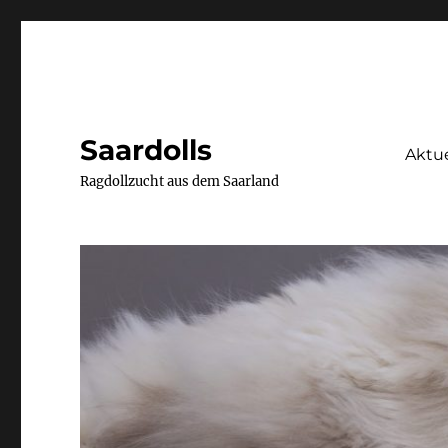
Saardolls
Aktue
Ragdollzucht aus dem Saarland