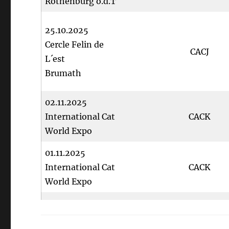
Rothenburg o.d.T
25.10.2025
Cercle Felin de
CACJ
L´est
Brumath
02.11.2025
International Cat
CACK
World Expo
01.11.2025
International Cat
CACK
World Expo