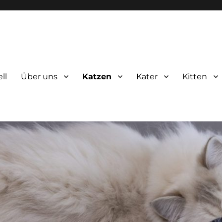
ll
Über uns
Katzen
Kater
Kitten