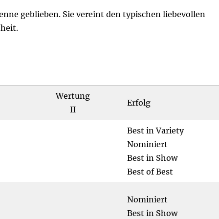
enne geblieben. Sie vereint den typischen liebevollen
heit.
Wertung
Erfolg
II
Best in Variety
Nominiert
Best in Show
Best of Best
Nominiert
Best in Show