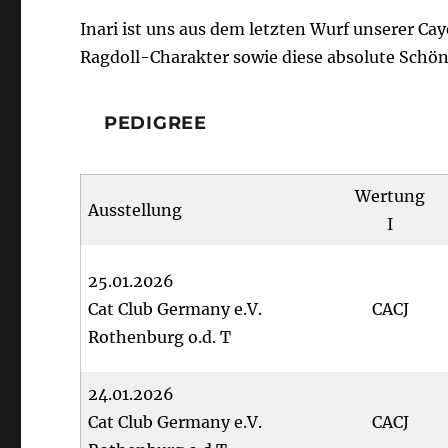
Inari ist uns aus dem letzten Wurf unserer Cay
Ragdoll-Charakter sowie diese absolute Schön
PEDIGREE
Wertung
Ausstellung
I
25.01.2026
Cat Club Germany e.V.
CACJ
Rothenburg o.d. T
24.01.2026
Cat Club Germany e.V.
CACJ