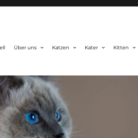
ell
Über uns
Katzen
Kater
Kitten