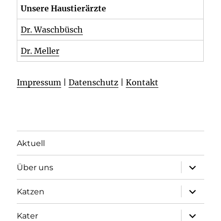
Unsere Haustierärzte
Dr. Waschbüsch
Dr. Meller
Impressum
|
Datenschutz
|
Kontakt
Aktuell
Unterme
Über uns
öffnen
Unterme
Katzen
öffnen
Unterme
Kater
öffnen